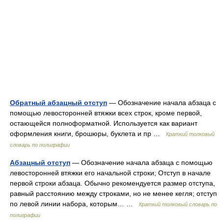
Обратный абзацный отступ
— Обозначение начала абзаца с
помощью левосторонней втяжки всех строк, кроме первой,
остающейся полноформатной. Используется как вариант
оформления книги, брошюры, буклета и пр …
Краткий толковый
словарь по полиграфии
Абзацный отступ
— Обозначение начала абзаца с помощью
левосторон­ней втяжки его начальной строки; Отступ в начале
первой строки абзаца. Обычно рекомендуется размер отступа,
равный расстоянию между строками, но не менее кегля; отступ
по левой линии набора, которым… …
Краткий толковый словарь по
полиграфии