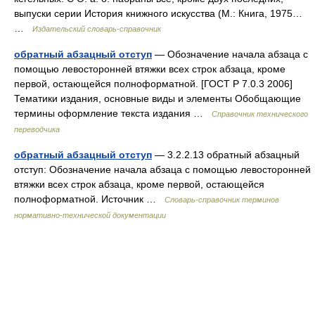
выпуски серии История книжного искусства (М.: Книга, 1975…
…
Издательский словарь-справочник
обратный абзацный отступ
— Обозначение начала абзаца с
помощью левосторонней втяжки всех строк абзаца, кроме
первой, остающейся полноформатной. [ГОСТ Р 7.0.3 2006]
Тематики издания, основные виды и элементы Обобщающие
термины оформление текста издания …
Справочник технического
переводчика
обратный абзацный отступ
— 3.2.2.13 обратный абзацный
отступ: Обозначение начала абзаца с помощью левосторонней
втяжки всех строк абзаца, кроме первой, остающейся
полноформатной. Источник …
Словарь-справочник терминов
нормативно-технической документации