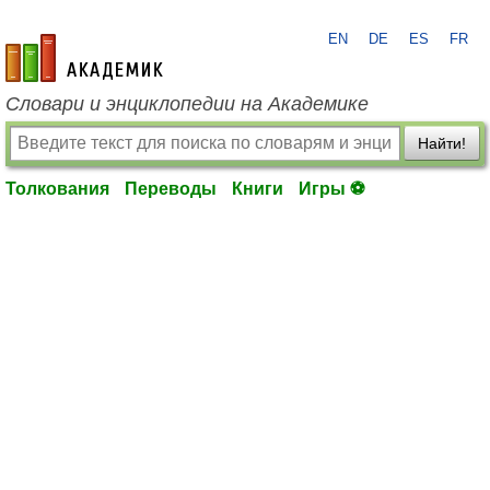
EN
DE
ES
FR
academic.ru
Словари и энциклопедии на Академике
Найти!
Толкования
Переводы
Книги
Игры ⚽