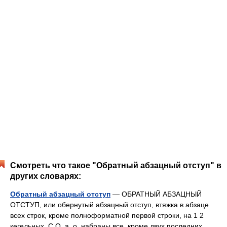
Смотреть что такое "Обратный абзацный отступ" в
других словарях:
Обратный абзацный отступ
— ОБРАТНЫЙ АБЗАЦНЫЙ
ОТСТУП, или обернутый абзацный отступ, втяжка в абзаце
всех строк, кроме полноформатной первой строки, на 1 2
кегельных. С О. а. о. набраны все, кроме двух последних,